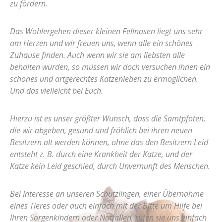
zu fördern.
Das Wohlergehen dieser kleinen Fellnasen liegt uns sehr
am Herzen und wir freuen uns, wenn alle ein schönes
Zuhause finden. Auch wenn wir sie am liebsten alle
behalten würden, so müssen wir doch versuchen ihnen ein
schönes und artgerechtes Katzenleben zu ermöglichen.
Und das vielleicht bei Euch.
Hierzu ist es unser größter Wunsch, dass die Samtpfoten,
die wir abgeben, gesund und fröhlich bei ihren neuen
Besitzern alt werden können, ohne das den Besitzern Leid
entsteht z. B. durch eine Krankheit der Katze, und der
Katze kein Leid geschied, durch Unvernunft des Menschen.
Bei Interesse an unseren Schützlingen, einer Übernahme
eines Tieres oder auch einfach mit der Bitte um Hilfe bei
Ihren Sorgenkindern oder Notfällen, rufen sie uns einfach